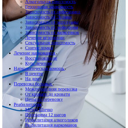
Алкогольная зависимость
Героиновая зависимость
Зависимость от амфетамина
Зависимость от Лирики
Зависимость от марихуаны
Зависимость от мефедрона
Зависимость от наркотиков
Лечение игромании
Сексуальная зависимость
Снятие ломки
Лечение наркомании
Восстановление
Курс лечения
Наркологическая помощь
В центре
На дому
Перевозка больных
Междугородняя перевозка
От кровати до кровати
Цены на перевозку
Реабилитация
Метод Шичко
Программа 12 шагов
Реабилитация алкоголиков
Реабилитация наркоманов