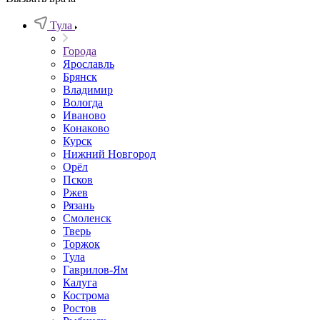
Тула
Города
Ярославль
Брянск
Владимир
Вологда
Иваново
Конаково
Курск
Нижний Новгород
Орёл
Псков
Ржев
Рязань
Смоленск
Тверь
Торжок
Тула
Гаврилов-Ям
Калуга
Кострома
Ростов