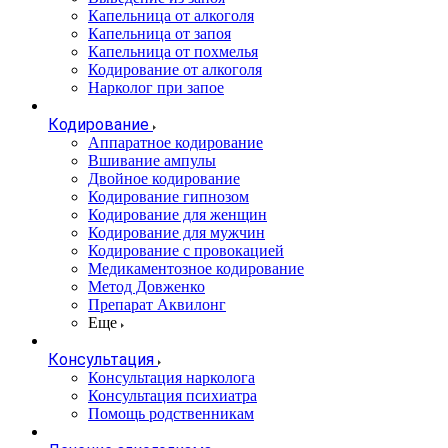
Капельница от алкоголя
Капельница от запоя
Капельница от похмелья
Кодирование от алкоголя
Нарколог при запое
Кодирование
Аппаратное кодирование
Вшивание ампулы
Двойное кодирование
Кодирование гипнозом
Кодирование для женщин
Кодирование для мужчин
Кодирование с провокацией
Медикаментозное кодирование
Метод Довженко
Препарат Аквилонг
Еще
Консультация
Консультация нарколога
Консультация психиатра
Помощь родственникам