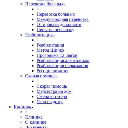
Перевозка больных
Перевозка больных
Междугородняя перевозка
От кровати до кровати
Цены на перевозку
Реабилитация
Реабилитация
Метод Шичко
Программа 12 шагов
Реабилитация алкоголиков
Реабилитация наркоманов
Ресоциализация
Скорая помощь
Скорая помощь
Медсестра на дом
Смена катетера
Укол на дому
Клиника
Клиника
О клинике
Документы