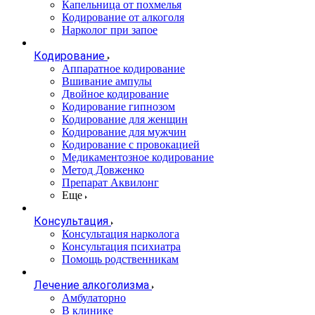
Капельница от похмелья
Кодирование от алкоголя
Нарколог при запое
Кодирование
Аппаратное кодирование
Вшивание ампулы
Двойное кодирование
Кодирование гипнозом
Кодирование для женщин
Кодирование для мужчин
Кодирование с провокацией
Медикаментозное кодирование
Метод Довженко
Препарат Аквилонг
Еще
Консультация
Консультация нарколога
Консультация психиатра
Помощь родственникам
Лечение алкоголизма
Амбулаторно
В клинике