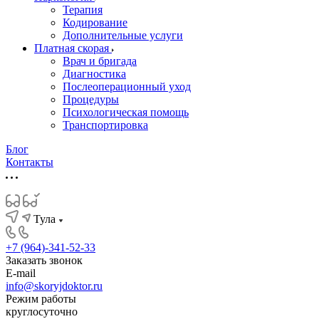
Терапия
Кодирование
Дополнительные услуги
Платная скорая
Врач и бригада
Диагностика
Послеоперационный уход
Процедуры
Психологическая помощь
Транспортировка
Блог
Контакты
Тула
+7 (964)-341-52-33
Заказать звонок
E-mail
info@skoryjdoktor.ru
Режим работы
круглосуточно