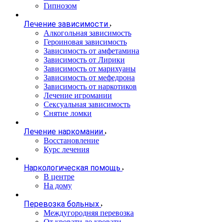
Гипнозом
Лечение зависимости
Алкогольная зависимость
Героиновая зависимость
Зависимость от амфетамина
Зависимость от Лирики
Зависимость от марихуаны
Зависимость от мефедрона
Зависимость от наркотиков
Лечение игромании
Сексуальная зависимость
Снятие ломки
Лечение наркомании
Восстановление
Курс лечения
Наркологическая помощь
В центре
На дому
Перевозка больных
Междугородняя перевозка
От кровати до кровати