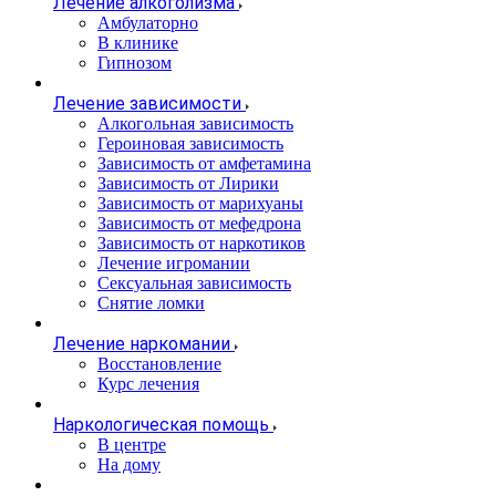
Лечение алкоголизма
Амбулаторно
В клинике
Гипнозом
Лечение зависимости
Алкогольная зависимость
Героиновая зависимость
Зависимость от амфетамина
Зависимость от Лирики
Зависимость от марихуаны
Зависимость от мефедрона
Зависимость от наркотиков
Лечение игромании
Сексуальная зависимость
Снятие ломки
Лечение наркомании
Восстановление
Курс лечения
Наркологическая помощь
В центре
На дому