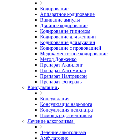
Кодирование
Аппаратное кодирование
Вшивание ампулы
Двойное кодирование
Кодирование гипнозом
Кодирование для женщин
Кодирование для мужчин
Кодирование с провокацией
Медикаментозное кодирование
Метод Довженко
Препарат Аквилонг
Препарат Алгоминал
Препарат Налтрексон
Препарат Эспераль
Консультация
Консультация
Консультация нарколога
Консультация психиатра
Помощь родственникам
Лечение алкоголизма
Лечение алкоголизма
Амбулаторно