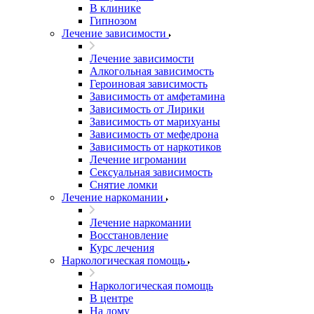
В клинике
Гипнозом
Лечение зависимости
Лечение зависимости
Алкогольная зависимость
Героиновая зависимость
Зависимость от амфетамина
Зависимость от Лирики
Зависимость от марихуаны
Зависимость от мефедрона
Зависимость от наркотиков
Лечение игромании
Сексуальная зависимость
Снятие ломки
Лечение наркомании
Лечение наркомании
Восстановление
Курс лечения
Наркологическая помощь
Наркологическая помощь
В центре
На дому