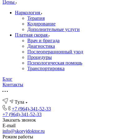
Цены
Наркология
Терапия
Кодирование
Дополнительные услуги
Платная скорая
Врач и бригада
Диагностика
Послеоперационный уход
Процедуры
Психологическая помощь
Транспортировка
Блог
Контакты
Тула
+7 (964)-341-52-33
+7 (964)-341-52-33
Заказать звонок
E-mail
info@skoryjdoktor.ru
Режим работы