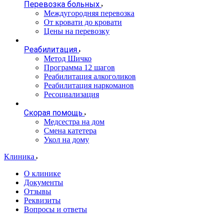
Перевозка больных
Междугородняя перевозка
От кровати до кровати
Цены на перевозку
Реабилитация
Метод Шичко
Программа 12 шагов
Реабилитация алкоголиков
Реабилитация наркоманов
Ресоциализация
Скорая помощь
Медсестра на дом
Смена катетера
Укол на дому
Клиника
О клинике
Документы
Отзывы
Реквизиты
Вопросы и ответы