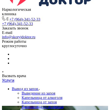
Наркологическая
клиника
+7 (964)-341-52-33
+7 (964)-341-52-33
Заказать звонок
E-mail
info@skoryjdoktor.ru
Режим работы
круглосуточно
Вызвать врача
Услуги
Вывод из запоя
Выведение из запоя
Капельница от алкоголя
Капельница от запоя
Капельница от похмелья