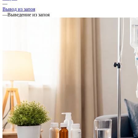
—
Вывод из запоя
—
Выведение из запоя