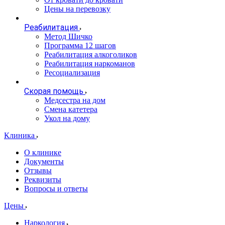
Цены на перевозку
Реабилитация
Метод Шичко
Программа 12 шагов
Реабилитация алкоголиков
Реабилитация наркоманов
Ресоциализация
Скорая помощь
Медсестра на дом
Смена катетера
Укол на дому
Клиника
О клинике
Документы
Отзывы
Реквизиты
Вопросы и ответы
Цены
Наркология