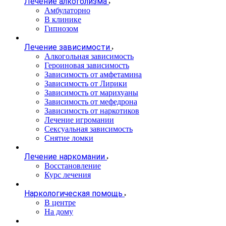
Лечение алкоголизма
Амбулаторно
В клинике
Гипнозом
Лечение зависимости
Алкогольная зависимость
Героиновая зависимость
Зависимость от амфетамина
Зависимость от Лирики
Зависимость от марихуаны
Зависимость от мефедрона
Зависимость от наркотиков
Лечение игромании
Сексуальная зависимость
Снятие ломки
Лечение наркомании
Восстановление
Курс лечения
Наркологическая помощь
В центре
На дому