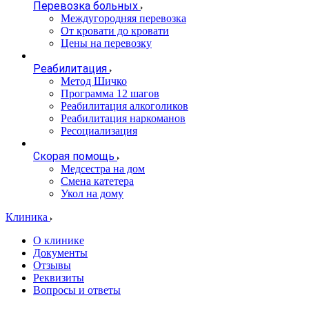
Перевозка больных
Междугородняя перевозка
От кровати до кровати
Цены на перевозку
Реабилитация
Метод Шичко
Программа 12 шагов
Реабилитация алкоголиков
Реабилитация наркоманов
Ресоциализация
Скорая помощь
Медсестра на дом
Смена катетера
Укол на дому
Клиника
О клинике
Документы
Отзывы
Реквизиты
Вопросы и ответы