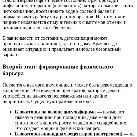
стабилизировать физическое состояние. Врач проводит
инфузионную терапию (капельницы), которая помогает снять
интоксикацию, восстановить водно-солевой баланс и
нормализовать работу внутренних органов. На этом этапе
пациент избавляется от мучительных симптомов отмены и
начинает чувствовать себя лучше.
В зависимости от состояния, детоксикация может
проводиться как в клинике, так и на дому. Врач всегда
оценивает ситуацию и предлагает наиболее безопасный
вариант.
Второй этап: формирование физического
барьера
После того как организм очищен, может быть рекомендовано
кодирование. Это введение препаратов, которые делают
употребление алкоголя невозможным или крайне
неприятным. Существуют разные подходы:
Блокаторы на основе дисульфирама
— вызывают
тяжёлую реакцию при попадании даже малой дозы
спиртного: тошноту, рвоту, учащённое сердцебиение.
Это создаёт мощный физический запрет.
Блокаторы опиоидных рецепторов (налтрексон)
— не