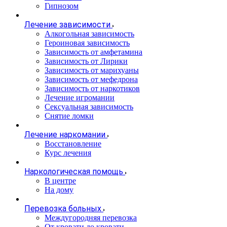
Гипнозом
Лечение зависимости
Алкогольная зависимость
Героиновая зависимость
Зависимость от амфетамина
Зависимость от Лирики
Зависимость от марихуаны
Зависимость от мефедрона
Зависимость от наркотиков
Лечение игромании
Сексуальная зависимость
Снятие ломки
Лечение наркомании
Восстановление
Курс лечения
Наркологическая помощь
В центре
На дому
Перевозка больных
Междугородняя перевозка
От кровати до кровати