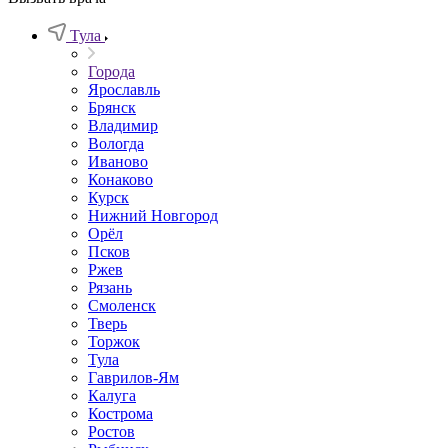
Тула
Города
Ярославль
Брянск
Владимир
Вологда
Иваново
Конаково
Курск
Нижний Новгород
Орёл
Псков
Ржев
Рязань
Смоленск
Тверь
Торжок
Тула
Гаврилов-Ям
Калуга
Кострома
Ростов