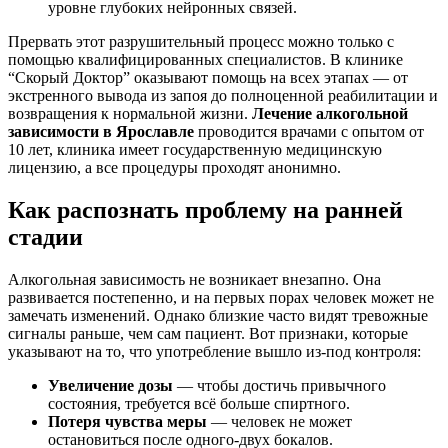
уровне глубоких нейронных связей.
Прервать этот разрушительный процесс можно только с
помощью квалифицированных специалистов. В клинике
“Скорый Доктор” оказывают помощь на всех этапах — от
экстренного вывода из запоя до полноценной реабилитации и
возвращения к нормальной жизни.
Лечение алкогольной
зависимости в Ярославле
проводится врачами с опытом от
10 лет, клиника имеет государственную медицинскую
лицензию, а все процедуры проходят анонимно.
Как распознать проблему на ранней
стадии
Алкогольная зависимость не возникает внезапно. Она
развивается постепенно, и на первых порах человек может не
замечать изменений. Однако близкие часто видят тревожные
сигналы раньше, чем сам пациент. Вот признаки, которые
указывают на то, что употребление вышло из-под контроля:
Увеличение дозы
— чтобы достичь привычного
состояния, требуется всё больше спиртного.
Потеря чувства меры
— человек не может
остановиться после одного-двух бокалов.