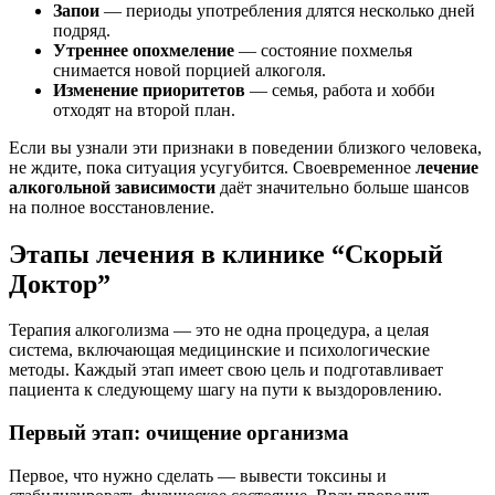
Запои
— периоды употребления длятся несколько дней
подряд.
Утреннее опохмеление
— состояние похмелья
снимается новой порцией алкоголя.
Изменение приоритетов
— семья, работа и хобби
отходят на второй план.
Если вы узнали эти признаки в поведении близкого человека,
не ждите, пока ситуация усугубится. Своевременное
лечение
алкогольной зависимости
даёт значительно больше шансов
на полное восстановление.
Этапы лечения в клинике “Скорый
Доктор”
Терапия алкоголизма — это не одна процедура, а целая
система, включающая медицинские и психологические
методы. Каждый этап имеет свою цель и подготавливает
пациента к следующему шагу на пути к выздоровлению.
Первый этап: очищение организма
Первое, что нужно сделать — вывести токсины и