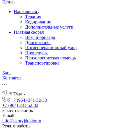
Цены
Наркология
Терапия
Кодирование
Дополнительные услуги
Платная скорая
Врач и бригада
Диагностика
Послеоперационный уход
Процедуры
Психологическая помощь
Транспортировка
Блог
Контакты
Тула
+7 (964)-341-52-33
+7 (964)-341-52-33
Заказать звонок
E-mail
info@skoryjdoktor.ru
Режим работы