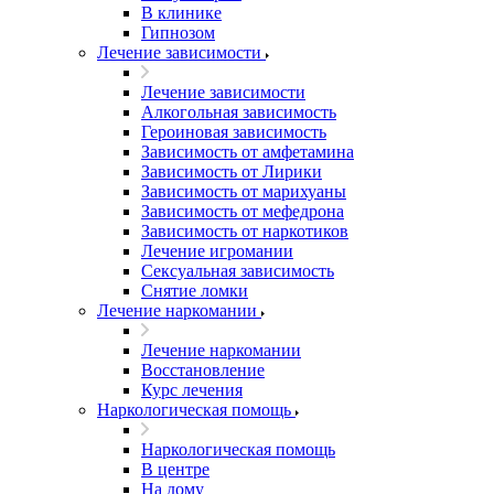
В клинике
Гипнозом
Лечение зависимости
Лечение зависимости
Алкогольная зависимость
Героиновая зависимость
Зависимость от амфетамина
Зависимость от Лирики
Зависимость от марихуаны
Зависимость от мефедрона
Зависимость от наркотиков
Лечение игромании
Сексуальная зависимость
Снятие ломки
Лечение наркомании
Лечение наркомании
Восстановление
Курс лечения
Наркологическая помощь
Наркологическая помощь
В центре
На дому