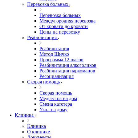
Перевозка больных
Перевозка больных
Междугородняя перевозка
От кровати до кровати
Цены на перевозку
Реабилитация
Реабилитация
Метод Шичко
Программа 12 шагов
Реабилитация алкоголиков
Реабилитация наркоманов
Ресоциализация
Скорая помощь
Скорая помощь
Медсестра на дом
Смена катетера
Укол на дому
Клиника
Клиника
О клинике
Документы