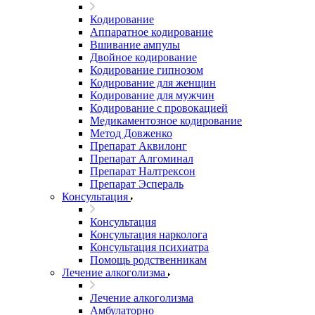
Кодирование
Аппаратное кодирование
Вшивание ампулы
Двойное кодирование
Кодирование гипнозом
Кодирование для женщин
Кодирование для мужчин
Кодирование с провокацией
Медикаментозное кодирование
Метод Довженко
Препарат Аквилонг
Препарат Алгоминал
Препарат Налтрексон
Препарат Эспераль
Консультация
Консультация
Консультация нарколога
Консультация психиатра
Помощь родственникам
Лечение алкоголизма
Лечение алкоголизма
Амбулаторно