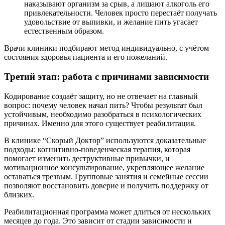
наказывают организм за срыв, а лишают алкоголь его
привлекательности. Человек просто перестаёт получать
удовольствие от выпивки, и желание пить угасает
естественным образом.
Врачи клиники подбирают метод индивидуально, с учётом
состояния здоровья пациента и его пожеланий.
Третий этап: работа с причинами зависимости
Кодирование создаёт защиту, но не отвечает на главный
вопрос: почему человек начал пить? Чтобы результат был
устойчивым, необходимо разобраться в психологических
причинах. Именно для этого существует реабилитация.
В клинике “Скорый Доктор” используются доказательные
подходы: когнитивно-поведенческая терапия, которая
помогает изменить деструктивные привычки, и
мотивационное консультирование, укрепляющее желание
оставаться трезвым. Групповые занятия и семейные сессии
позволяют восстановить доверие и получить поддержку от
близких.
Реабилитационная программа может длиться от нескольких
месяцев до года. Это зависит от стадии зависимости и