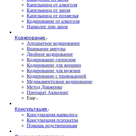
Капельница от алкоголя
Капельница от запоя
Капельница от похмелья
Кодирование от алкоголя
Нарколог при запое
Кодирование
Аппаратное кодирование
Вшивание ампулы
Двойное кодирование
Кодирование гипнозом
Кодирование для женщин
Кодирование для мужчин
Кодирование с провокацией
Медикаментозное кодирование
Метод Довженко
Препарат Аквилонг
Еще
Консультация
Консультация нарколога
Консультация психиатра
Помощь родственникам