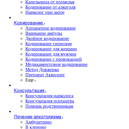
Капельница от похмелья
Кодирование от алкоголя
Нарколог при запое
Кодирование
Аппаратное кодирование
Вшивание ампулы
Двойное кодирование
Кодирование гипнозом
Кодирование для женщин
Кодирование для мужчин
Кодирование с провокацией
Медикаментозное кодирование
Метод Довженко
Препарат Аквилонг
Еще
Консультация
Консультация нарколога
Консультация психиатра
Помощь родственникам
Лечение алкоголизма
Амбулаторно
В клинике