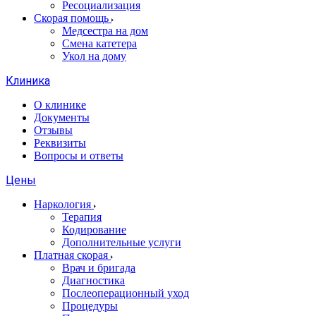
Ресоциализация
Скорая помощь
Медсестра на дом
Смена катетера
Укол на дому
Клиника
О клинике
Документы
Отзывы
Реквизиты
Вопросы и ответы
Цены
Наркология
Терапия
Кодирование
Дополнительные услуги
Платная скорая
Врач и бригада
Диагностика
Послеоперационный уход
Процедуры