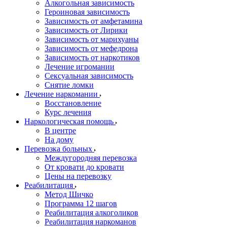
Алкогольная зависимость
Героиновая зависимость
Зависимость от амфетамина
Зависимость от Лирики
Зависимость от марихуаны
Зависимость от мефедрона
Зависимость от наркотиков
Лечение игромании
Сексуальная зависимость
Снятие ломки
Лечение наркомании
Восстановление
Курс лечения
Наркологическая помощь
В центре
На дому
Перевозка больных
Междугородняя перевозка
От кровати до кровати
Цены на перевозку
Реабилитация
Метод Шичко
Программа 12 шагов
Реабилитация алкоголиков
Реабилитация наркоманов