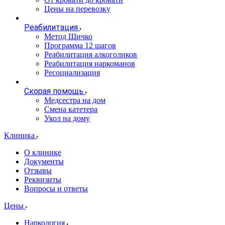
Цены на перевозку
Реабилитация
Метод Шичко
Программа 12 шагов
Реабилитация алкоголиков
Реабилитация наркоманов
Ресоциализация
Скорая помощь
Медсестра на дом
Смена катетера
Укол на дому
Клиника
О клинике
Документы
Отзывы
Реквизиты
Вопросы и ответы
Цены
Наркология