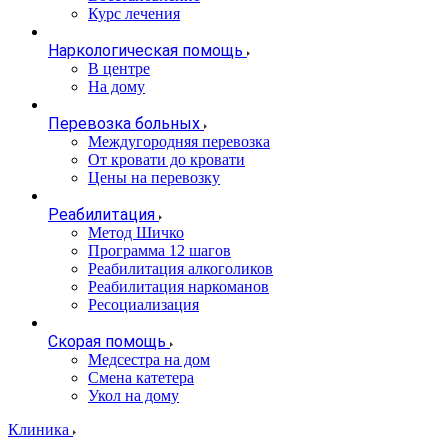
Курс лечения
Наркологическая помощь
В центре
На дому
Перевозка больных
Междугородняя перевозка
От кровати до кровати
Цены на перевозку
Реабилитация
Метод Шичко
Программа 12 шагов
Реабилитация алкоголиков
Реабилитация наркоманов
Ресоциализация
Скорая помощь
Медсестра на дом
Смена катетера
Укол на дому
Клиника