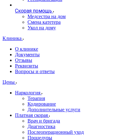
Скорая помощь
Медсестра на дом
Смена катетера
Укол на дому
Клиника
О клинике
Документы
Отзывы
Реквизиты
Вопросы и ответы
Цены
Наркология
Терапия
Кодирование
Дополнительные услуги
Платная скорая
Врач и бригада
Диагностика
Послеоперационный уход
Процедуры