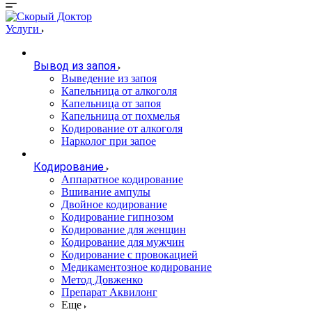
Услуги
Вывод из запоя
Выведение из запоя
Капельница от алкоголя
Капельница от запоя
Капельница от похмелья
Кодирование от алкоголя
Нарколог при запое
Кодирование
Аппаратное кодирование
Вшивание ампулы
Двойное кодирование
Кодирование гипнозом
Кодирование для женщин
Кодирование для мужчин
Кодирование с провокацией
Медикаментозное кодирование
Метод Довженко
Препарат Аквилонг
Еще