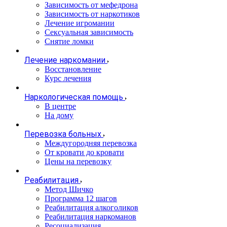
Зависимость от мефедрона
Зависимость от наркотиков
Лечение игромании
Сексуальная зависимость
Снятие ломки
Лечение наркомании
Восстановление
Курс лечения
Наркологическая помощь
В центре
На дому
Перевозка больных
Междугородняя перевозка
От кровати до кровати
Цены на перевозку
Реабилитация
Метод Шичко
Программа 12 шагов
Реабилитация алкоголиков
Реабилитация наркоманов
Ресоциализация