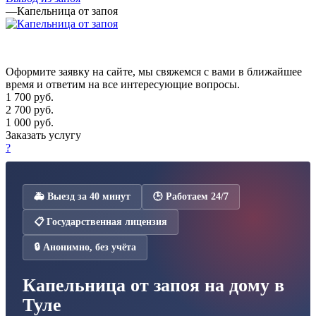
—
Капельница от запоя
Оформите заявку на сайте, мы свяжемся с вами в ближайшее
время и ответим на все интересующие вопросы.
1 700
руб.
2 700 руб.
1 000 руб.
Заказать услугу
?
🚑 Выезд за 40 минут
🕒 Работаем 24/7
📋 Государственная лицензия
🔒 Анонимно, без учёта
Капельница от запоя на дому в
Туле