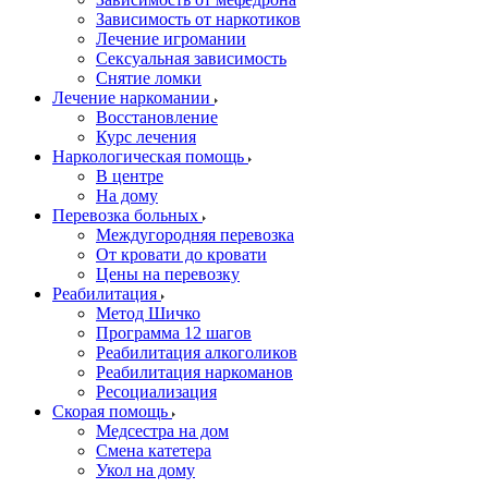
Зависимость от наркотиков
Лечение игромании
Сексуальная зависимость
Снятие ломки
Лечение наркомании
Восстановление
Курс лечения
Наркологическая помощь
В центре
На дому
Перевозка больных
Междугородняя перевозка
От кровати до кровати
Цены на перевозку
Реабилитация
Метод Шичко
Программа 12 шагов
Реабилитация алкоголиков
Реабилитация наркоманов
Ресоциализация
Скорая помощь
Медсестра на дом
Смена катетера
Укол на дому