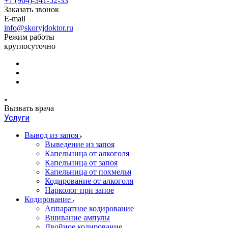
+7 (964)-341-52-33
Заказать звонок
E-mail
info@skoryjdoktor.ru
Режим работы
круглосуточно
Вызвать врача
Услуги
Вывод из запоя
Выведение из запоя
Капельница от алкоголя
Капельница от запоя
Капельница от похмелья
Кодирование от алкоголя
Нарколог при запое
Кодирование
Аппаратное кодирование
Вшивание ампулы
Двойное кодирование