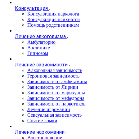
Консультация
Консультация нарколога
Консультация психиатра
Помощь родственникам
Лечение алкоголизма
Амбулаторно
В клинике
Гипнозом
Лечение зависимости
Алкогольная зависимость
Героиновая зависимость
Зависимость от амфетамина
Зависимость от Лирики
Зависимость от марихуаны
Зависимость от мефедрона
Зависимость от наркотиков
Лечение игромании
Сексуальная зависимость
Снятие ломки
Лечение наркомании
Восстановление