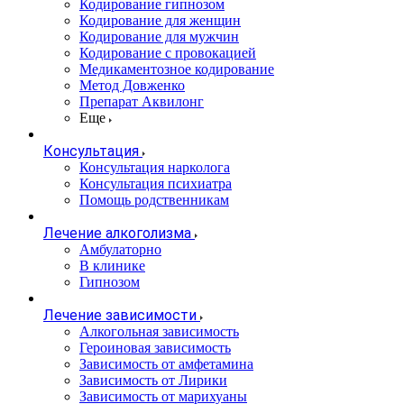
Кодирование гипнозом
Кодирование для женщин
Кодирование для мужчин
Кодирование с провокацией
Медикаментозное кодирование
Метод Довженко
Препарат Аквилонг
Еще
Консультация
Консультация нарколога
Консультация психиатра
Помощь родственникам
Лечение алкоголизма
Амбулаторно
В клинике
Гипнозом
Лечение зависимости
Алкогольная зависимость
Героиновая зависимость
Зависимость от амфетамина
Зависимость от Лирики
Зависимость от марихуаны