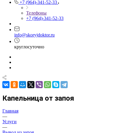
+7 (964)-341-52-33
Телефоны
+7 (964)-341-52-33
info@skoryjdoktor.ru
круглосуточно
Капельница от запоя
Главная
—
Услуги
—
Вывод из запоя