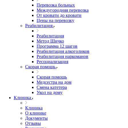
Перевозка больных
Междугородняя перевозка
От кровати до кровати
Цены на перевозку
Реабилитация
Реабилитация
Метод Шичко
Программа 12 шагов
Реабилитация алкоголиков
Реабилитация наркоманов
Ресоциализация
Скорая помощь
Скорая помощь
Медсестра на дом
Смена катетера
Укол на дому
Клиника
Клиника
О клинике
Документы
Отзывы